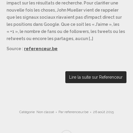
impact sur les résultats de recherche. Pour clarifier une
nouvelle fois les choses, John Mueller vient de rappeler
que les signaux sociaux n’avaient pas d’impact direct sur
les positions dans Google. Que ce soit les « J’aime », les
« +1 », le nombre de fans ou de followers, les tweets ou les
retweets ou encore les partages, aucun […]
Source :
referenceur.be
Lire la suite sur Referenceur
Catégorie
Non classé
Par
referenceur.be
26 août 2015