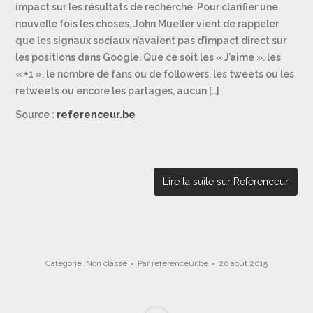
impact sur les résultats de recherche. Pour clarifier une
nouvelle fois les choses, John Mueller vient de rappeler
que les signaux sociaux n’avaient pas d’impact direct sur
les positions dans Google. Que ce soit les « J’aime », les
« +1 », le nombre de fans ou de followers, les tweets ou les
retweets ou encore les partages, aucun […]
Source :
referenceur.be
Lire la suite sur Referenceur
Catégorie
Non classé
Par
referenceur.be
26 août 2015