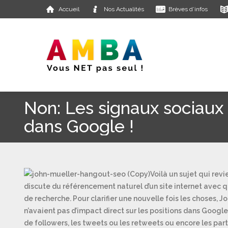
Accueil
Nos Actualités
Brèves d’infos
Non: Les signaux sociaux 
dans Google !
Voilà un sujet qui revi
discute du référencement naturel d’un site internet avec qu
de recherche. Pour clarifier une nouvelle fois les choses, 
n’avaient pas d’impact direct sur les positions dans Google. 
de followers, les tweets ou les retweets ou encore les part