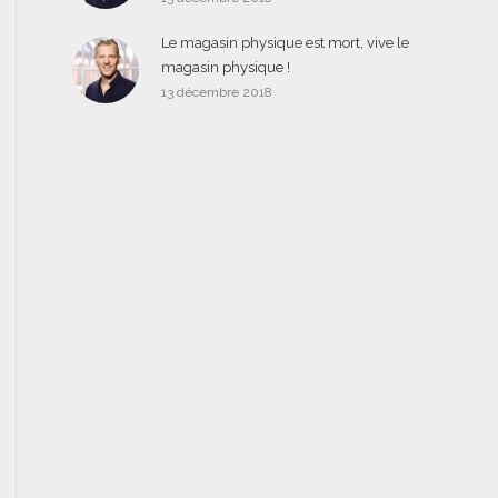
Le magasin physique est mort, vive le
magasin physique !
13 décembre 2018