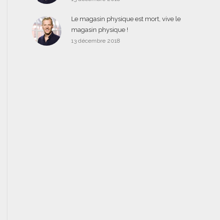
Le magasin physique est mort, vive le
magasin physique !
13 décembre 2018