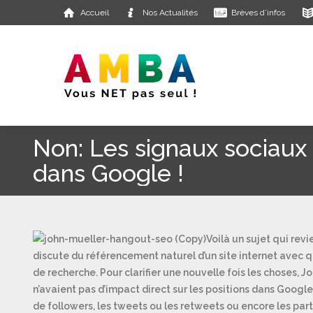
Accueil
Nos Actualités
Brèves d’infos
Non: Les signaux sociaux 
dans Google !
Voilà un sujet qui revi
discute du référencement naturel d’un site internet avec qu
de recherche. Pour clarifier une nouvelle fois les choses, 
n’avaient pas d’impact direct sur les positions dans Google. 
de followers, les tweets ou les retweets ou encore les part