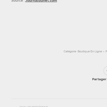
Source :
Journaldunet.com
Catégorie
Boutique En Ligne
Partager 
Navigation