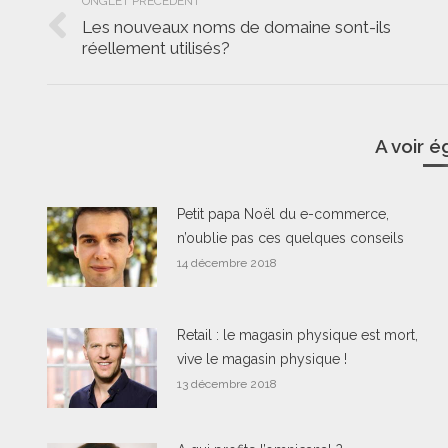
ONGLET PRÉCÉDENT
de
Les nouveaux noms de domaine sont-ils
Onglet
réellement utilisés?
commentaire
précédent
A voir 
Petit papa Noël du e-commerce,
n’oublie pas ces quelques conseils
14 décembre 2018
Retail : le magasin physique est mort,
vive le magasin physique !
13 décembre 2018