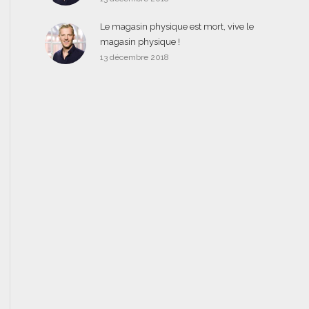
Le magasin physique est mort, vive le
magasin physique !
13 décembre 2018