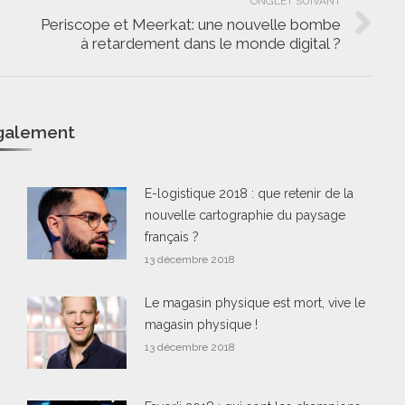
ONGLET SUIVANT
Periscope et Meerkat: une nouvelle bombe
Onglet
à retardement dans le monde digital ?
suivant
également
E-logistique 2018 : que retenir de la
nouvelle cartographie du paysage
français ?
13 décembre 2018
Le magasin physique est mort, vive le
magasin physique !
13 décembre 2018