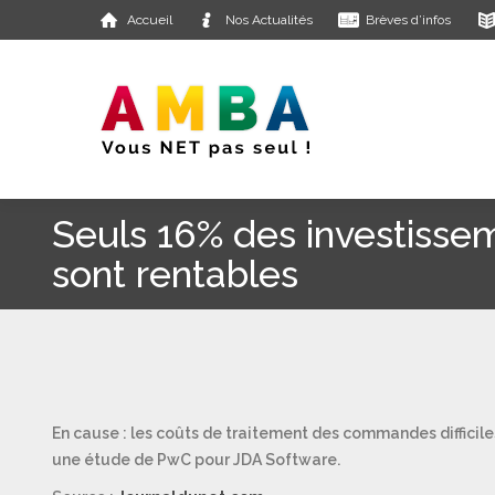
Accueil
Nos Actualités
Brèves d’infos
Seuls 16% des investisse
sont rentables
En cause : les coûts de traitement des commandes difficiles 
une étude de PwC pour JDA Software.