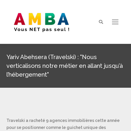
Search:
Yariv Abehsera (Travelski) : "Nous
verticalisons notre métier en allant jusqu’à
l’hébergement"
Vous êtes ici :
Travelski a racheté 9 agences immobilières cette année
pour se positionner comme le guichet unique des