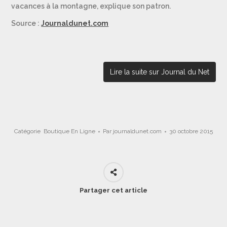
vacances à la montagne, explique son patron.
Source :
Journaldunet.com
Lire la suite sur Journal du Net
Catégorie
Boutique En Ligne
Par
journaldunet.com
30 octobre 2015
Partager cet article