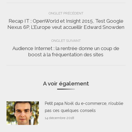
Navigation
ONGLET PRÉCÉDENT
de
Recap IT : OpenWorld et Insight 2015, Test Google
Onglet
Nexus 6P, L’Europe veut accueillir Edward Snowden
commentaire
précédent
ONGLET SUIVANT
Audience Internet : la rentrée donne un coup de
Onglet
boost à la fréquentation des sites
suivant
A voir également
Petit papa Noël du e-commerce, n’oublie
pas ces quelques conseils
14 décembre 2018