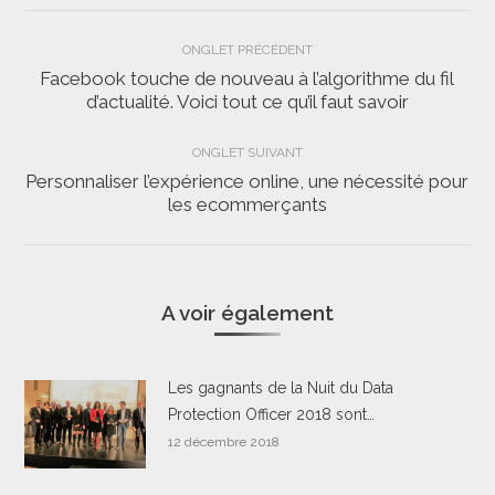
Navigation
ONGLET PRÉCÉDENT
de
Facebook touche de nouveau à l’algorithme du fil
Onglet
d’actualité. Voici tout ce qu’il faut savoir
commentaire
précédent
ONGLET SUIVANT
Personnaliser l’expérience online, une nécessité pour
Onglet
les ecommerçants
suivant
A voir également
Les gagnants de la Nuit du Data
Protection Officer 2018 sont…
12 décembre 2018