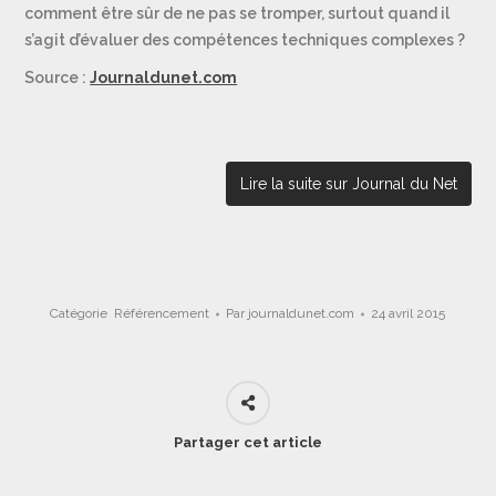
comment être sûr de ne pas se tromper, surtout quand il
s’agit d’évaluer des compétences techniques complexes ?
Source :
Journaldunet.com
Lire la suite sur Journal du Net
Catégorie
Référencement
Par
journaldunet.com
24 avril 2015
Partager cet article