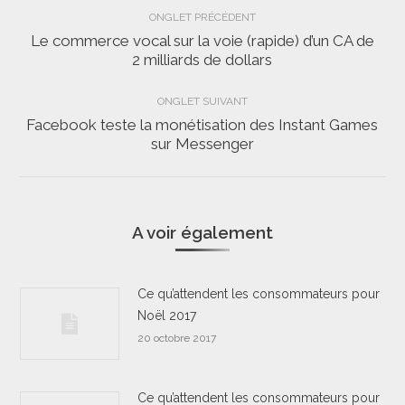
Navigation
ONGLET PRÉCÉDENT
de
Le commerce vocal sur la voie (rapide) d’un CA de
Onglet
2 milliards de dollars
commentaire
précédent
ONGLET SUIVANT
Facebook teste la monétisation des Instant Games
Onglet
sur Messenger
suivant
A voir également
Ce qu’attendent les consommateurs pour
Noël 2017
20 octobre 2017
Ce qu’attendent les consommateurs pour