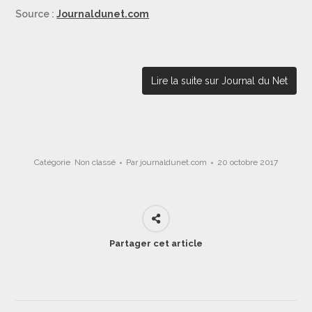
Source :
Journaldunet.com
Lire la suite sur Journal du Net
Catégorie
Non classé
Par
journaldunet.com
20 octobre 2017
Partager cet article