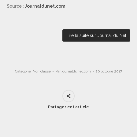
Source :
Journaldunet.com
Lire la suite sur Journal du Net
Catégorie
Non classé
Par
journaldunet.com
20 octobre 2017
Partager cet article