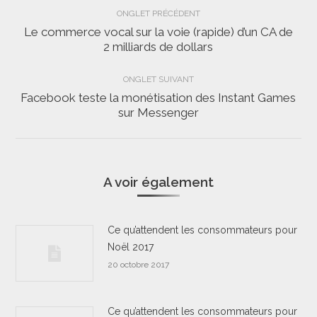
Navigation
ONGLET PRÉCÉDENT
de
Le commerce vocal sur la voie (rapide) d’un CA de
Onglet
2 milliards de dollars
commentaire
précédent
ONGLET SUIVANT
Facebook teste la monétisation des Instant Games
Onglet
sur Messenger
suivant
A voir également
Ce qu’attendent les consommateurs pour
Noël 2017
20 octobre 2017
Ce qu’attendent les consommateurs pour