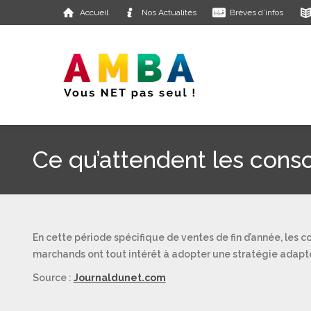
Accueil
Nos Actualités
Brèves d’infos
Ce qu’attendent les con
En cette période spécifique de ventes de fin d’année, les c
marchands ont tout intérêt à adopter une stratégie adapté
Source :
Journaldunet.com