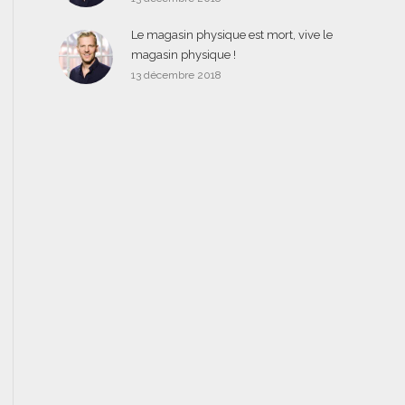
Le magasin physique est mort, vive le
magasin physique !
13 décembre 2018