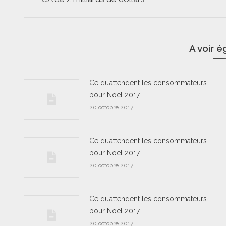
commentaire
précédent
A voir 
Ce qu’attendent les consommateurs
pour Noël 2017
20 octobre 2017
Ce qu’attendent les consommateurs
pour Noël 2017
20 octobre 2017
Ce qu’attendent les consommateurs
pour Noël 2017
20 octobre 2017