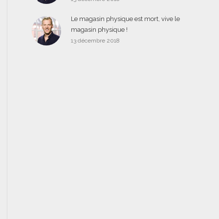
Le magasin physique est mort, vive le
magasin physique !
13 décembre 2018