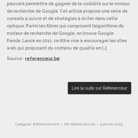
peuvent permettre de gagner de la visibilité sur le moteur
de recherche de Google. Cet article propose une série de
conseils à suivre et de stratégies à éviter dans cette
optique. Parmi les filtres qui composent l’algorithme du
moteur de recherche de Google, on trouve Google
Panda. Lancé en 2011, ce filtre vise à encourager les sites
web qui proposent du contenu de qualité en […]
Source :
referenceur.be
Lire la suite sur Referenceur
Catégorie
Référencement
Par
referenceur.be
5 janvier 2015