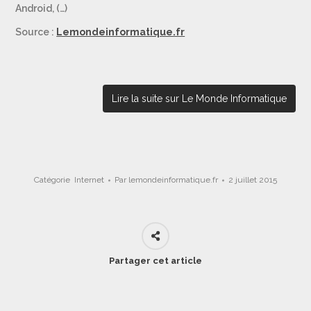
Android, (…)
Source :
Lemondeinformatique.fr
Lire la suite sur Le Monde Informatique
Catégorie
Internet
Par
lemondeinformatique.fr
2 juillet 2015
Partager cet article