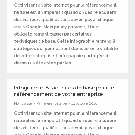
Optimiser son site internet pour le référencement
naturel est un impératif quand on désire acquérir
des visiteurs qualifiés sans devoir payer chaque
clic à Google. Mais pour y parvenir, il faut
obligatoirement passer par certaines
techniques de base. Cette infographie reprend 8
stratégies qui permettront d’améliorer la visibilité
de votre entreprise. L’infographie partagée ci-
dessous a été créée par les…
Infographie: 8 tactiques de base pour le
référencement de votre entreprise
Non classé
Par
referenceur.be
12 octobre 2015
Optimiser son site internet pour le référencement
naturel est un impératif quand on désire acquérir
des visiteurs qualifiés sans devoir payer chaque