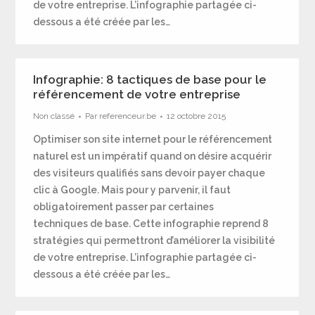
de votre entreprise. L’infographie partagée ci-
dessous a été créée par les…
Infographie: 8 tactiques de base pour le
référencement de votre entreprise
Non classé
Par
referenceur.be
12 octobre 2015
Optimiser son site internet pour le référencement
naturel est un impératif quand on désire acquérir
des visiteurs qualifiés sans devoir payer chaque
clic à Google. Mais pour y parvenir, il faut
obligatoirement passer par certaines
techniques de base. Cette infographie reprend 8
stratégies qui permettront d’améliorer la visibilité
de votre entreprise. L’infographie partagée ci-
dessous a été créée par les…