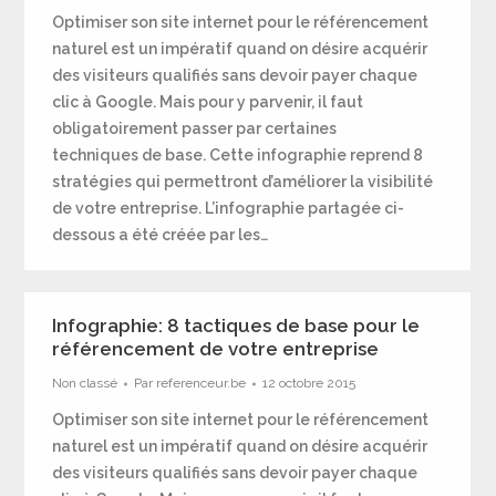
Optimiser son site internet pour le référencement
naturel est un impératif quand on désire acquérir
des visiteurs qualifiés sans devoir payer chaque
clic à Google. Mais pour y parvenir, il faut
obligatoirement passer par certaines
techniques de base. Cette infographie reprend 8
stratégies qui permettront d’améliorer la visibilité
de votre entreprise. L’infographie partagée ci-
dessous a été créée par les…
Infographie: 8 tactiques de base pour le
référencement de votre entreprise
Non classé
Par
referenceur.be
12 octobre 2015
Optimiser son site internet pour le référencement
naturel est un impératif quand on désire acquérir
des visiteurs qualifiés sans devoir payer chaque