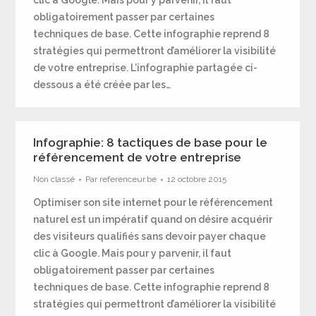
clic à Google. Mais pour y parvenir, il faut
obligatoirement passer par certaines
techniques de base. Cette infographie reprend 8
stratégies qui permettront d’améliorer la visibilité
de votre entreprise. L’infographie partagée ci-
dessous a été créée par les…
Infographie: 8 tactiques de base pour le
référencement de votre entreprise
Non classé
Par
referenceur.be
12 octobre 2015
Optimiser son site internet pour le référencement
naturel est un impératif quand on désire acquérir
des visiteurs qualifiés sans devoir payer chaque
clic à Google. Mais pour y parvenir, il faut
obligatoirement passer par certaines
techniques de base. Cette infographie reprend 8
stratégies qui permettront d’améliorer la visibilité