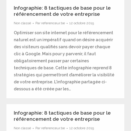
Infographie: 8 tactiques de base pour le
référencement de votre entreprise
Non classé
Par
referenceur.be
12 octobre 2015
Optimiser son site internet pour le référencement
naturel est un impératif quand on désire acquérir
des visiteurs qualifiés sans devoir payer chaque
clic à Google. Mais pour y parvenir, il faut
obligatoirement passer par certaines
techniques de base. Cette infographie reprend 8
stratégies qui permettront d’améliorer la visibilité
de votre entreprise. L’infographie partagée ci-
dessous a été créée par les…
Infographie: 8 tactiques de base pour le
référencement de votre entreprise
Non classé
Par
referenceur.be
12 octobre 2015