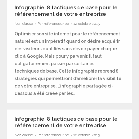
Infographie: 8 tactiques de base pour le
référencement de votre entreprise
Non classé
Par
referenceur.be
12 octobre 2015
Optimiser son site internet pour le référencement
naturel est un impératif quand on désire acquérir
des visiteurs qualifiés sans devoir payer chaque
clic à Google. Mais pour y parvenir, il faut
obligatoirement passer par certaines
techniques de base. Cette infographie reprend 8
stratégies qui permettront d’améliorer la visibilité
de votre entreprise. L’infographie partagée ci-
dessous a été créée par les…
Infographie: 8 tactiques de base pour le
référencement de votre entreprise
Non classé
Par
referenceur.be
12 octobre 2015