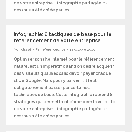
de votre entreprise. L’infographie partagée ci-
dessous a été créée par les…
Infographie: 8 tactiques de base pour le
référencement de votre entreprise
Non classé
Par
referenceur.be
12 octobre 2015
Optimiser son site internet pour le référencement
naturel est un impératif quand on désire acquérir
des visiteurs qualifiés sans devoir payer chaque
clic à Google. Mais pour y parvenir, il faut
obligatoirement passer par certaines
techniques de base. Cette infographie reprend 8
stratégies qui permettront d’améliorer la visibilité
de votre entreprise. L’infographie partagée ci-
dessous a été créée par les…