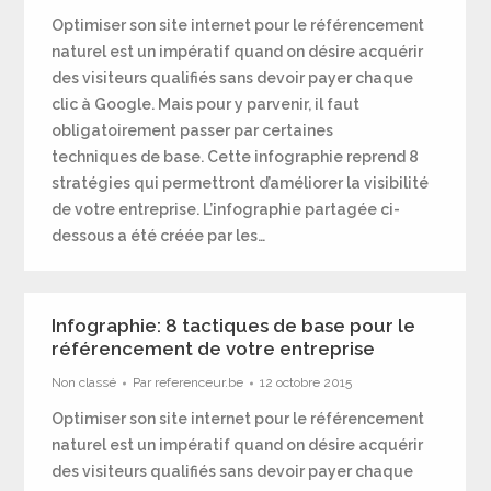
Optimiser son site internet pour le référencement
naturel est un impératif quand on désire acquérir
des visiteurs qualifiés sans devoir payer chaque
clic à Google. Mais pour y parvenir, il faut
obligatoirement passer par certaines
techniques de base. Cette infographie reprend 8
stratégies qui permettront d’améliorer la visibilité
de votre entreprise. L’infographie partagée ci-
dessous a été créée par les…
Infographie: 8 tactiques de base pour le
référencement de votre entreprise
Non classé
Par
referenceur.be
12 octobre 2015
Optimiser son site internet pour le référencement
naturel est un impératif quand on désire acquérir
des visiteurs qualifiés sans devoir payer chaque