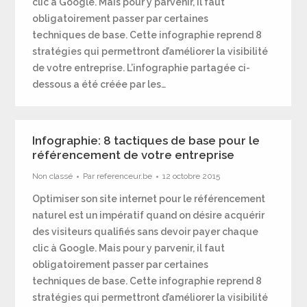
clic à Google. Mais pour y parvenir, il faut
obligatoirement passer par certaines
techniques de base. Cette infographie reprend 8
stratégies qui permettront d’améliorer la visibilité
de votre entreprise. L’infographie partagée ci-
dessous a été créée par les…
Infographie: 8 tactiques de base pour le
référencement de votre entreprise
Non classé
Par
referenceur.be
12 octobre 2015
Optimiser son site internet pour le référencement
naturel est un impératif quand on désire acquérir
des visiteurs qualifiés sans devoir payer chaque
clic à Google. Mais pour y parvenir, il faut
obligatoirement passer par certaines
techniques de base. Cette infographie reprend 8
stratégies qui permettront d’améliorer la visibilité