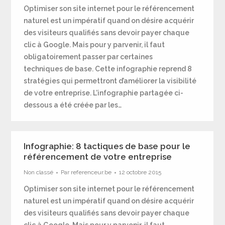
Optimiser son site internet pour le référencement
naturel est un impératif quand on désire acquérir
des visiteurs qualifiés sans devoir payer chaque
clic à Google. Mais pour y parvenir, il faut
obligatoirement passer par certaines
techniques de base. Cette infographie reprend 8
stratégies qui permettront d’améliorer la visibilité
de votre entreprise. L’infographie partagée ci-
dessous a été créée par les…
Infographie: 8 tactiques de base pour le
référencement de votre entreprise
Non classé
Par
referenceur.be
12 octobre 2015
Optimiser son site internet pour le référencement
naturel est un impératif quand on désire acquérir
des visiteurs qualifiés sans devoir payer chaque