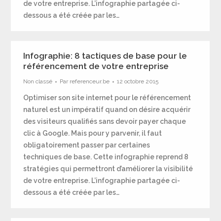
de votre entreprise. L’infographie partagée ci-
dessous a été créée par les…
Infographie: 8 tactiques de base pour le
référencement de votre entreprise
Non classé
Par
referenceur.be
12 octobre 2015
Optimiser son site internet pour le référencement
naturel est un impératif quand on désire acquérir
des visiteurs qualifiés sans devoir payer chaque
clic à Google. Mais pour y parvenir, il faut
obligatoirement passer par certaines
techniques de base. Cette infographie reprend 8
stratégies qui permettront d’améliorer la visibilité
de votre entreprise. L’infographie partagée ci-
dessous a été créée par les…