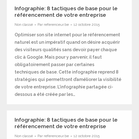
Infographie: 8 tactiques de base pour le
référencement de votre entreprise
Non classé
Par
referenceur.be
12 octobre 2015
Optimiser son site internet pour le référencement
naturel est un impératif quand on désire acquérir
des visiteurs qualifiés sans devoir payer chaque
clic à Google. Mais pour y parvenir, il faut
obligatoirement passer par certaines
techniques de base. Cette infographie reprend 8
stratégies qui permettront d’améliorer la visibilité
de votre entreprise. L’infographie partagée ci-
dessous a été créée par les…
Infographie: 8 tactiques de base pour le
référencement de votre entreprise
Non classé
Par
referenceur.be
12 octobre 2015