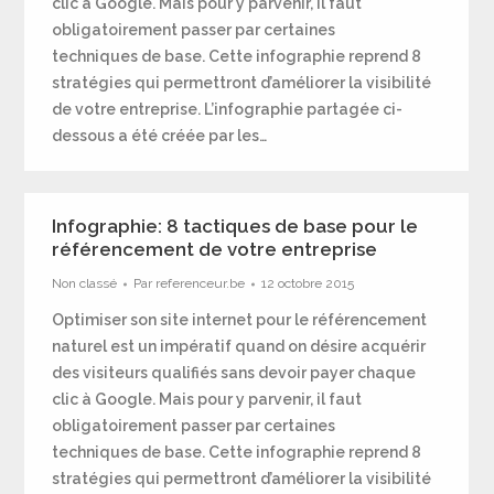
clic à Google. Mais pour y parvenir, il faut
obligatoirement passer par certaines
techniques de base. Cette infographie reprend 8
stratégies qui permettront d’améliorer la visibilité
de votre entreprise. L’infographie partagée ci-
dessous a été créée par les…
Infographie: 8 tactiques de base pour le
référencement de votre entreprise
Non classé
Par
referenceur.be
12 octobre 2015
Optimiser son site internet pour le référencement
naturel est un impératif quand on désire acquérir
des visiteurs qualifiés sans devoir payer chaque
clic à Google. Mais pour y parvenir, il faut
obligatoirement passer par certaines
techniques de base. Cette infographie reprend 8
stratégies qui permettront d’améliorer la visibilité