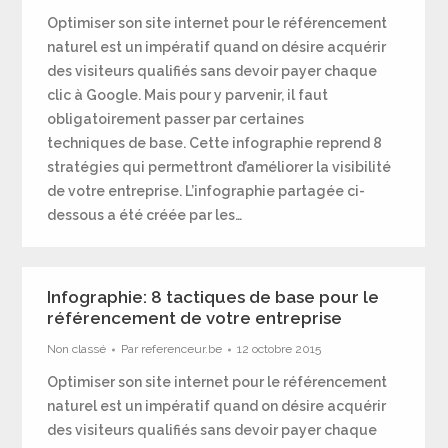
Optimiser son site internet pour le référencement
naturel est un impératif quand on désire acquérir
des visiteurs qualifiés sans devoir payer chaque
clic à Google. Mais pour y parvenir, il faut
obligatoirement passer par certaines
techniques de base. Cette infographie reprend 8
stratégies qui permettront d’améliorer la visibilité
de votre entreprise. L’infographie partagée ci-
dessous a été créée par les…
Infographie: 8 tactiques de base pour le
référencement de votre entreprise
Non classé
Par
referenceur.be
12 octobre 2015
Optimiser son site internet pour le référencement
naturel est un impératif quand on désire acquérir
des visiteurs qualifiés sans devoir payer chaque