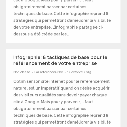
clic à Google. Mais pour y parvenir, il faut
obligatoirement passer par certaines
techniques de base. Cette infographie reprend 8
stratégies qui permettront d’améliorer la visibilité
de votre entreprise. L’infographie partagée ci-
dessous a été créée par les…
Infographie: 8 tactiques de base pour le
référencement de votre entreprise
Non classé
Par
referenceur.be
12 octobre 2015
Optimiser son site internet pour le référencement
naturel est un impératif quand on désire acquérir
des visiteurs qualifiés sans devoir payer chaque
clic à Google. Mais pour y parvenir, il faut
obligatoirement passer par certaines
techniques de base. Cette infographie reprend 8
stratégies qui permettront d’améliorer la visibilité