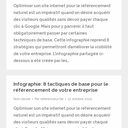
Optimiser son site internet pour le référencement
naturel est un impératif quand on désire acquérir
des visiteurs qualifiés sans devoir payer chaque
clic à Google. Mais pour y parvenir, il faut
obligatoirement passer par certaines
techniques de base. Cette infographie reprend 8
stratégies qui permettront d’améliorer la visibilité
de votre entreprise. L’infographie partagée ci-
dessous a été créée par les…
Infographie: 8 tactiques de base pour le
référencement de votre entreprise
Non classé
Par
referenceur.be
12 octobre 2015
Optimiser son site internet pour le référencement
naturel est un impératif quand on désire acquérir
des visiteurs qualifiés sans devoir payer chaque