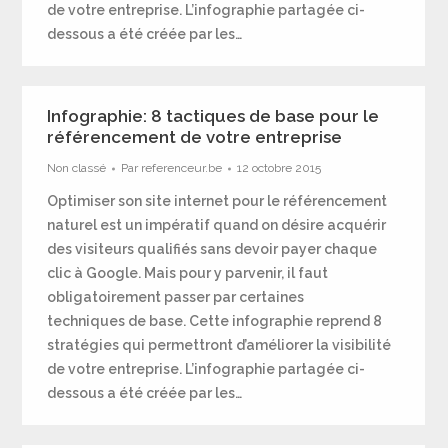
de votre entreprise. L’infographie partagée ci-
dessous a été créée par les…
Infographie: 8 tactiques de base pour le
référencement de votre entreprise
Non classé
Par
referenceur.be
12 octobre 2015
Optimiser son site internet pour le référencement
naturel est un impératif quand on désire acquérir
des visiteurs qualifiés sans devoir payer chaque
clic à Google. Mais pour y parvenir, il faut
obligatoirement passer par certaines
techniques de base. Cette infographie reprend 8
stratégies qui permettront d’améliorer la visibilité
de votre entreprise. L’infographie partagée ci-
dessous a été créée par les…