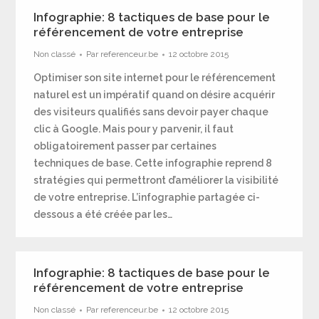
Infographie: 8 tactiques de base pour le
référencement de votre entreprise
Non classé
Par
referenceur.be
12 octobre 2015
Optimiser son site internet pour le référencement
naturel est un impératif quand on désire acquérir
des visiteurs qualifiés sans devoir payer chaque
clic à Google. Mais pour y parvenir, il faut
obligatoirement passer par certaines
techniques de base. Cette infographie reprend 8
stratégies qui permettront d’améliorer la visibilité
de votre entreprise. L’infographie partagée ci-
dessous a été créée par les…
Infographie: 8 tactiques de base pour le
référencement de votre entreprise
Non classé
Par
referenceur.be
12 octobre 2015