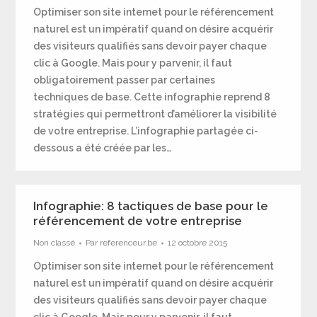
Optimiser son site internet pour le référencement
naturel est un impératif quand on désire acquérir
des visiteurs qualifiés sans devoir payer chaque
clic à Google. Mais pour y parvenir, il faut
obligatoirement passer par certaines
techniques de base. Cette infographie reprend 8
stratégies qui permettront d’améliorer la visibilité
de votre entreprise. L’infographie partagée ci-
dessous a été créée par les…
Infographie: 8 tactiques de base pour le
référencement de votre entreprise
Non classé
Par
referenceur.be
12 octobre 2015
Optimiser son site internet pour le référencement
naturel est un impératif quand on désire acquérir
des visiteurs qualifiés sans devoir payer chaque