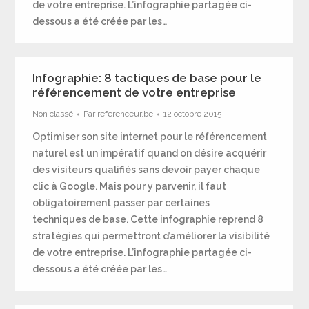
de votre entreprise. L’infographie partagée ci-
dessous a été créée par les…
Infographie: 8 tactiques de base pour le
référencement de votre entreprise
Non classé
Par
referenceur.be
12 octobre 2015
Optimiser son site internet pour le référencement
naturel est un impératif quand on désire acquérir
des visiteurs qualifiés sans devoir payer chaque
clic à Google. Mais pour y parvenir, il faut
obligatoirement passer par certaines
techniques de base. Cette infographie reprend 8
stratégies qui permettront d’améliorer la visibilité
de votre entreprise. L’infographie partagée ci-
dessous a été créée par les…