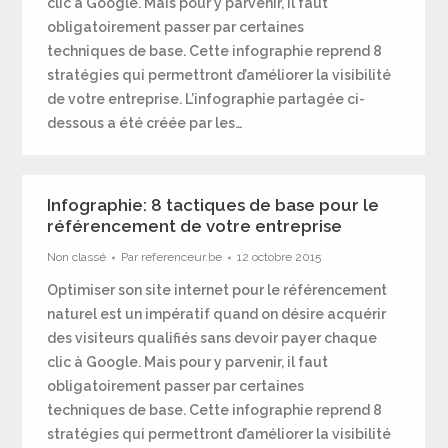
clic à Google. Mais pour y parvenir, il faut
obligatoirement passer par certaines
techniques de base. Cette infographie reprend 8
stratégies qui permettront d’améliorer la visibilité
de votre entreprise. L’infographie partagée ci-
dessous a été créée par les…
Infographie: 8 tactiques de base pour le
référencement de votre entreprise
Non classé
Par
referenceur.be
12 octobre 2015
Optimiser son site internet pour le référencement
naturel est un impératif quand on désire acquérir
des visiteurs qualifiés sans devoir payer chaque
clic à Google. Mais pour y parvenir, il faut
obligatoirement passer par certaines
techniques de base. Cette infographie reprend 8
stratégies qui permettront d’améliorer la visibilité