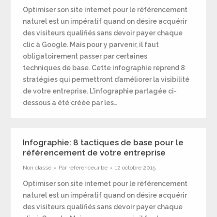
Optimiser son site internet pour le référencement
naturel est un impératif quand on désire acquérir
des visiteurs qualifiés sans devoir payer chaque
clic à Google. Mais pour y parvenir, il faut
obligatoirement passer par certaines
techniques de base. Cette infographie reprend 8
stratégies qui permettront d’améliorer la visibilité
de votre entreprise. L’infographie partagée ci-
dessous a été créée par les…
Infographie: 8 tactiques de base pour le
référencement de votre entreprise
Non classé
Par
referenceur.be
12 octobre 2015
Optimiser son site internet pour le référencement
naturel est un impératif quand on désire acquérir
des visiteurs qualifiés sans devoir payer chaque