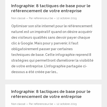
Infographie: 8 tactiques de base pour le
référencement de votre entreprise
Non classé
Par
referenceur.be
12 octobre 2015
Optimiser son site internet pour le référencement
naturel est un impératif quand on désire acquérir
des visiteurs qualifiés sans devoir payer chaque
clic à Google. Mais pour y parvenir, il faut
obligatoirement passer par certaines
techniques de base. Cette infographie reprend 8
stratégies qui permettront d’améliorer la visibilité
de votre entreprise. L’infographie partagée ci-
dessous a été créée par les…
Infographie: 8 tactiques de base pour le
référencement de votre entreprise
Non classé
Par
referenceur.be
12 octobre 2015