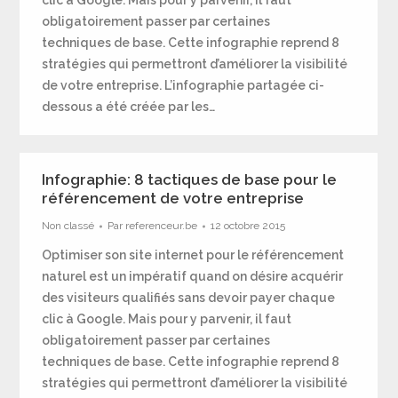
clic à Google. Mais pour y parvenir, il faut
obligatoirement passer par certaines
techniques de base. Cette infographie reprend 8
stratégies qui permettront d’améliorer la visibilité
de votre entreprise. L’infographie partagée ci-
dessous a été créée par les…
Infographie: 8 tactiques de base pour le
référencement de votre entreprise
Non classé
Par
referenceur.be
12 octobre 2015
Optimiser son site internet pour le référencement
naturel est un impératif quand on désire acquérir
des visiteurs qualifiés sans devoir payer chaque
clic à Google. Mais pour y parvenir, il faut
obligatoirement passer par certaines
techniques de base. Cette infographie reprend 8
stratégies qui permettront d’améliorer la visibilité