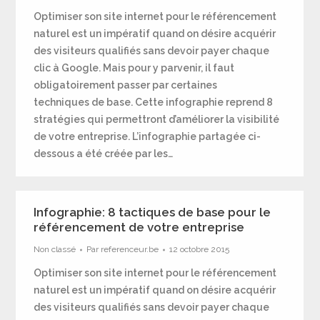
Optimiser son site internet pour le référencement
naturel est un impératif quand on désire acquérir
des visiteurs qualifiés sans devoir payer chaque
clic à Google. Mais pour y parvenir, il faut
obligatoirement passer par certaines
techniques de base. Cette infographie reprend 8
stratégies qui permettront d’améliorer la visibilité
de votre entreprise. L’infographie partagée ci-
dessous a été créée par les…
Infographie: 8 tactiques de base pour le
référencement de votre entreprise
Non classé
Par
referenceur.be
12 octobre 2015
Optimiser son site internet pour le référencement
naturel est un impératif quand on désire acquérir
des visiteurs qualifiés sans devoir payer chaque