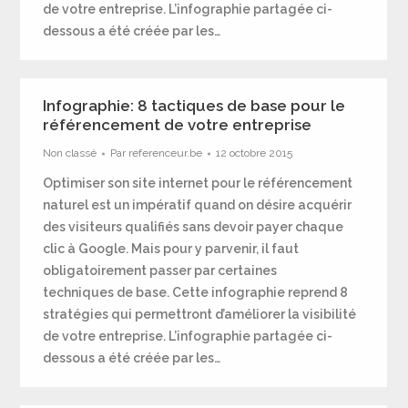
de votre entreprise. L’infographie partagée ci-
dessous a été créée par les…
Infographie: 8 tactiques de base pour le
référencement de votre entreprise
Non classé
Par
referenceur.be
12 octobre 2015
Optimiser son site internet pour le référencement
naturel est un impératif quand on désire acquérir
des visiteurs qualifiés sans devoir payer chaque
clic à Google. Mais pour y parvenir, il faut
obligatoirement passer par certaines
techniques de base. Cette infographie reprend 8
stratégies qui permettront d’améliorer la visibilité
de votre entreprise. L’infographie partagée ci-
dessous a été créée par les…