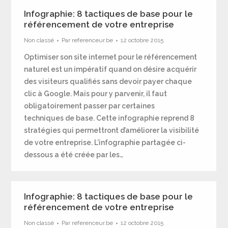
Infographie: 8 tactiques de base pour le
référencement de votre entreprise
Non classé
Par
referenceur.be
12 octobre 2015
Optimiser son site internet pour le référencement
naturel est un impératif quand on désire acquérir
des visiteurs qualifiés sans devoir payer chaque
clic à Google. Mais pour y parvenir, il faut
obligatoirement passer par certaines
techniques de base. Cette infographie reprend 8
stratégies qui permettront d’améliorer la visibilité
de votre entreprise. L’infographie partagée ci-
dessous a été créée par les…
Infographie: 8 tactiques de base pour le
référencement de votre entreprise
Non classé
Par
referenceur.be
12 octobre 2015