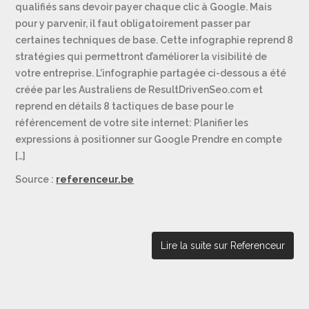
qualifiés sans devoir payer chaque clic à Google. Mais
pour y parvenir, il faut obligatoirement passer par
certaines techniques de base. Cette infographie reprend 8
stratégies qui permettront d’améliorer la visibilité de
votre entreprise. L’infographie partagée ci-dessous a été
créée par les Australiens de ResultDrivenSeo.com et
reprend en détails 8 tactiques de base pour le
référencement de votre site internet: Planifier les
expressions à positionner sur Google Prendre en compte
[…]
Source :
referenceur.be
Lire la suite sur Referenceur