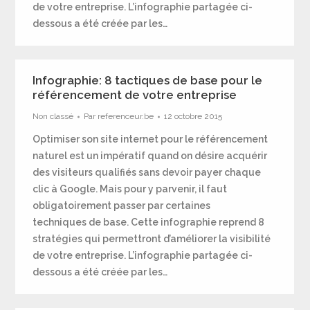
de votre entreprise. L’infographie partagée ci-
dessous a été créée par les…
Infographie: 8 tactiques de base pour le
référencement de votre entreprise
Non classé
Par
referenceur.be
12 octobre 2015
Optimiser son site internet pour le référencement
naturel est un impératif quand on désire acquérir
des visiteurs qualifiés sans devoir payer chaque
clic à Google. Mais pour y parvenir, il faut
obligatoirement passer par certaines
techniques de base. Cette infographie reprend 8
stratégies qui permettront d’améliorer la visibilité
de votre entreprise. L’infographie partagée ci-
dessous a été créée par les…