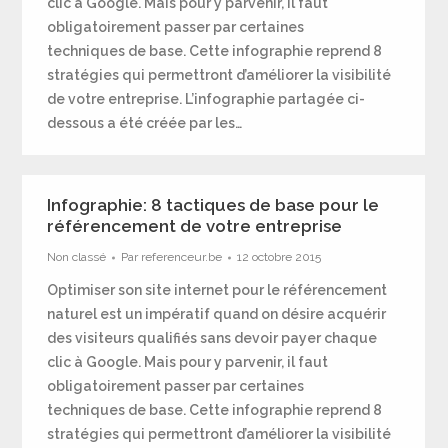
clic à Google. Mais pour y parvenir, il faut
obligatoirement passer par certaines
techniques de base. Cette infographie reprend 8
stratégies qui permettront d’améliorer la visibilité
de votre entreprise. L’infographie partagée ci-
dessous a été créée par les…
Infographie: 8 tactiques de base pour le
référencement de votre entreprise
Non classé
Par
referenceur.be
12 octobre 2015
Optimiser son site internet pour le référencement
naturel est un impératif quand on désire acquérir
des visiteurs qualifiés sans devoir payer chaque
clic à Google. Mais pour y parvenir, il faut
obligatoirement passer par certaines
techniques de base. Cette infographie reprend 8
stratégies qui permettront d’améliorer la visibilité