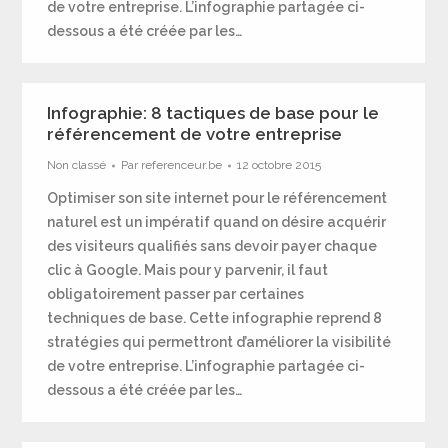
de votre entreprise. L’infographie partagée ci-
dessous a été créée par les…
Infographie: 8 tactiques de base pour le
référencement de votre entreprise
Non classé
Par
referenceur.be
12 octobre 2015
Optimiser son site internet pour le référencement
naturel est un impératif quand on désire acquérir
des visiteurs qualifiés sans devoir payer chaque
clic à Google. Mais pour y parvenir, il faut
obligatoirement passer par certaines
techniques de base. Cette infographie reprend 8
stratégies qui permettront d’améliorer la visibilité
de votre entreprise. L’infographie partagée ci-
dessous a été créée par les…