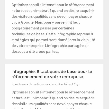
Optimiser son site internet pour le référencement
naturel est un impératif quand on désire acquérir
des visiteurs qualifiés sans devoir payer chaque
clic à Google. Mais pour y parvenir, il faut
obligatoirement passer par certaines
techniques de base. Cette infographie reprend 8
stratégies qui permettront d’améliorer la visibilité
de votre entreprise. L’infographie partagée ci-
dessous a été créée par les…
Infographie: 8 tactiques de base pour le
référencement de votre entreprise
Non classé
Par
referenceur.be
12 octobre 2015
Optimiser son site internet pour le référencement
naturel est un impératif quand on désire acquérir
des visiteurs qualifiés sans devoir payer chaque