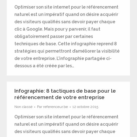
Optimiser son site internet pour le référencement
naturel est un impératif quand on désire acquérir
des visiteurs qualifiés sans devoir payer chaque
clic à Google. Mais pour y parvenir, il faut
obligatoirement passer par certaines
techniques de base. Cette infographie reprend 8
stratégies qui permettront d’améliorer la visibilité
de votre entreprise. L’infographie partagée ci-
dessous a été créée par les…
Infographie: 8 tactiques de base pour le
référencement de votre entreprise
Non classé
Par
referenceur.be
12 octobre 2015
Optimiser son site internet pour le référencement
naturel est un impératif quand on désire acquérir
des visiteurs qualifiés sans devoir payer chaque