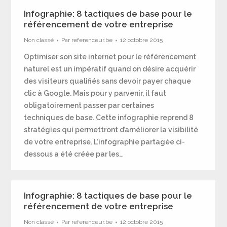
Infographie: 8 tactiques de base pour le
référencement de votre entreprise
Non classé
Par
referenceur.be
12 octobre 2015
Optimiser son site internet pour le référencement
naturel est un impératif quand on désire acquérir
des visiteurs qualifiés sans devoir payer chaque
clic à Google. Mais pour y parvenir, il faut
obligatoirement passer par certaines
techniques de base. Cette infographie reprend 8
stratégies qui permettront d’améliorer la visibilité
de votre entreprise. L’infographie partagée ci-
dessous a été créée par les…
Infographie: 8 tactiques de base pour le
référencement de votre entreprise
Non classé
Par
referenceur.be
12 octobre 2015