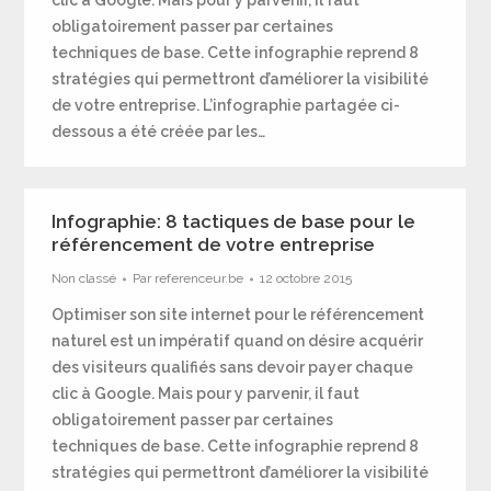
clic à Google. Mais pour y parvenir, il faut
obligatoirement passer par certaines
techniques de base. Cette infographie reprend 8
stratégies qui permettront d’améliorer la visibilité
de votre entreprise. L’infographie partagée ci-
dessous a été créée par les…
Infographie: 8 tactiques de base pour le
référencement de votre entreprise
Non classé
Par
referenceur.be
12 octobre 2015
Optimiser son site internet pour le référencement
naturel est un impératif quand on désire acquérir
des visiteurs qualifiés sans devoir payer chaque
clic à Google. Mais pour y parvenir, il faut
obligatoirement passer par certaines
techniques de base. Cette infographie reprend 8
stratégies qui permettront d’améliorer la visibilité