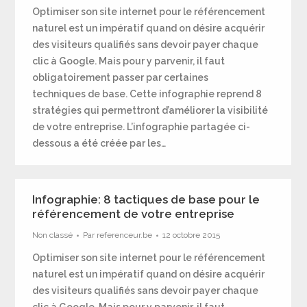
Optimiser son site internet pour le référencement
naturel est un impératif quand on désire acquérir
des visiteurs qualifiés sans devoir payer chaque
clic à Google. Mais pour y parvenir, il faut
obligatoirement passer par certaines
techniques de base. Cette infographie reprend 8
stratégies qui permettront d’améliorer la visibilité
de votre entreprise. L’infographie partagée ci-
dessous a été créée par les…
Infographie: 8 tactiques de base pour le
référencement de votre entreprise
Non classé
Par
referenceur.be
12 octobre 2015
Optimiser son site internet pour le référencement
naturel est un impératif quand on désire acquérir
des visiteurs qualifiés sans devoir payer chaque