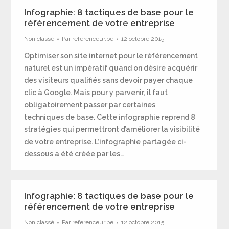
Infographie: 8 tactiques de base pour le
référencement de votre entreprise
Non classé
Par
referenceur.be
12 octobre 2015
Optimiser son site internet pour le référencement
naturel est un impératif quand on désire acquérir
des visiteurs qualifiés sans devoir payer chaque
clic à Google. Mais pour y parvenir, il faut
obligatoirement passer par certaines
techniques de base. Cette infographie reprend 8
stratégies qui permettront d’améliorer la visibilité
de votre entreprise. L’infographie partagée ci-
dessous a été créée par les…
Infographie: 8 tactiques de base pour le
référencement de votre entreprise
Non classé
Par
referenceur.be
12 octobre 2015