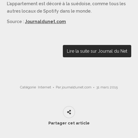
L’appartement est décoré à la suédoise, comme tous les
autres locaux de Spotify dans le monde.
Source :
Journaldunet.com
Lire la suite sur Journal du Net
Catégorie
Internet
Par
journaldunet.com
31 mars 2015
Partager cet article