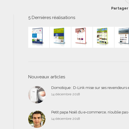
Partager 
5 Dernières réalisations
Nouveaux articles
Domotique : D-Link mise sur ses revendeurs e
14 décembre 2018
Petit papa Noël du e-commerce, n’oublie pas 
14 décembre 2018