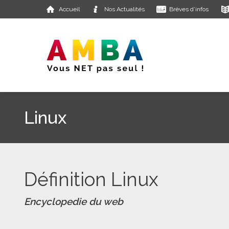
Accueil
Nos Actualités
Brèves d’infos
Linux
Définition Linux
Encyclopedie du web