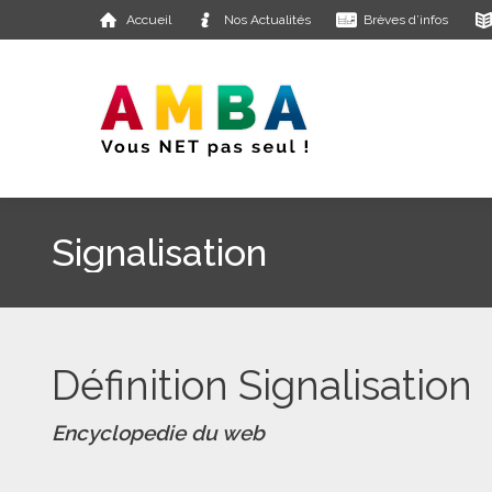
Accueil
Nos Actualités
Brèves d’infos
Signalisation
Définition Signalisation
Encyclopedie du web