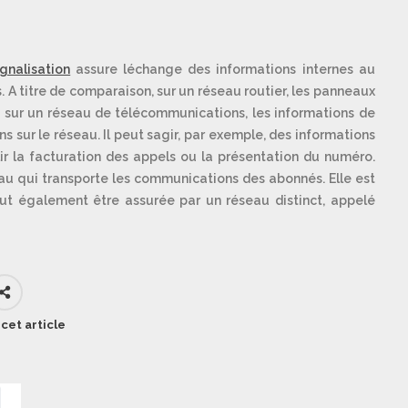
ignalisation
assure léchange des informations internes au
A titre de comparaison, sur un réseau routier, les panneaux
; sur un réseau de télécommunications, les informations de
sur le réseau. Il peut sagir, par exemple, des informations
ir la facturation des appels ou la présentation du numéro.
au qui transporte les communications des abonnés. Elle est
ut également être assurée par un réseau distinct, appelé
cet article