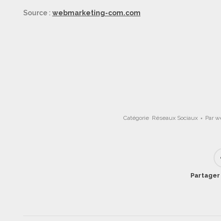
Source :
webmarketing-com.com
Catégorie
Réseaux Sociaux
Par
w
Partager 