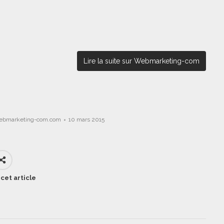
Lire la suite sur Webmarketing-com
ebmarketing-com.com
10 mars 2015
cet article