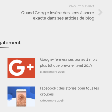
ONGLET SUIVANT
Quand Google insère des liens à ancre
Onglet
exacte dans ses articles de blog
suivant
également
Google+ fermera ses portes 4 mois
plus tôt que prévu, en avril 2019
11 décembre 2018
Facebook : des stories pour tous les
groupes
5 décembre 2018