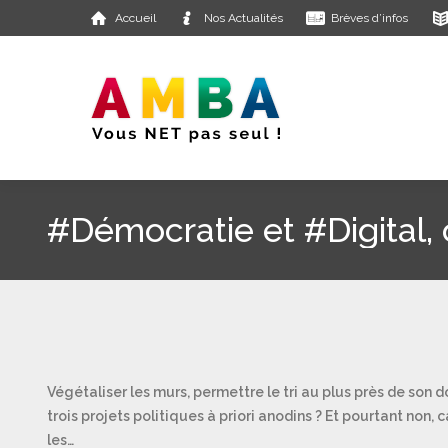
Accueil
Nos Actualités
Brèves d’infos
#Démocratie et #Digital, 
Végétaliser les murs, permettre le tri au plus près de son do
trois projets politiques à priori anodins ? Et pourtant non,
les…