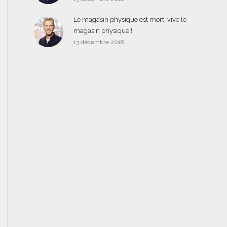
Le magasin physique est mort, vive le
magasin physique !
13 décembre 2018