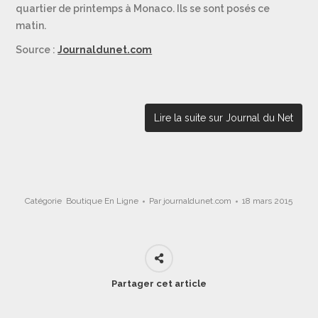
quartier de printemps à Monaco. Ils se sont posés ce
matin.
Source :
Journaldunet.com
Lire la suite sur Journal du Net
Catégorie
Boutique En Ligne
Par
journaldunet.com
18 mars 2015
Partager cet article