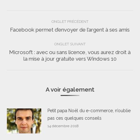
Navigation
ONGLET PRÉCÉDENT
de
Facebook permet d’envoyer de l’argent à ses amis
Onglet
précédent
commentaire
ONGLET SUIVANT
Microsoft : avec ou sans licence, vous aurez droit à
Onglet
la mise à jour gratuite vers Windows 10
suivant
A voir également
Petit papa Noël du e-commerce, n’oublie
pas ces quelques conseils
14 décembre 2018