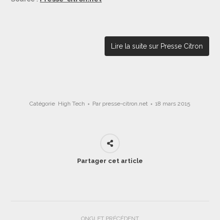
Lire la suite sur Presse Citron
Catégorie
High Tech
Par
presse-citron.net
18 mars 2015
Partager cet article
Navigation
ONGLET PRÉCÉDENT