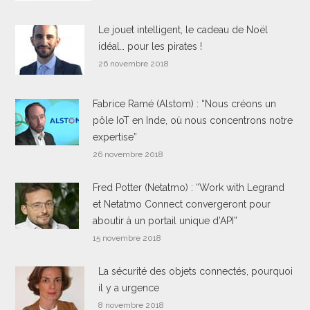
Le jouet intelligent, le cadeau de Noël
idéal… pour les pirates !
26 novembre 2018
Fabrice Ramé (Alstom) : “Nous créons un
pôle IoT en Inde, où nous concentrons notre
expertise”
26 novembre 2018
Fred Potter (Netatmo) : “Work with Legrand
et Netatmo Connect convergeront pour
aboutir à un portail unique d’API”
15 novembre 2018
La sécurité des objets connectés, pourquoi
il y a urgence
8 novembre 2018