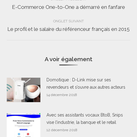
de
E-Commerce One-to-One a démarré en fanfare
Onglet
précédent
commentaire
ONGLET SUIVANT
Le profil et le salaire du référenceur français en 2015
Onglet
suivant
A voir également
Domotique : D-Link mise sur ses
revendeurs et s’ouvre aux autres acteurs
14 décembre 2018
Avec ses assistants vocaux BtoB, Snips
vise l’industrie, la banque et le retail
12 décembre 2018