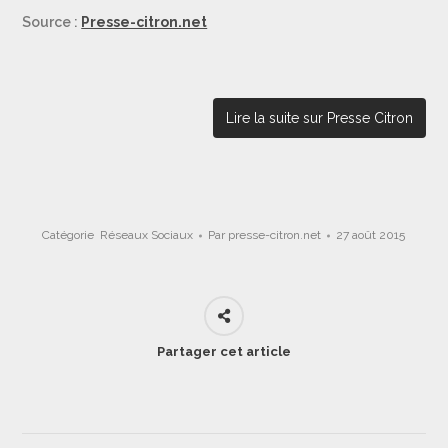
Source :
Presse-citron.net
Lire la suite sur Presse Citron
Catégorie
Réseaux Sociaux
Par
presse-citron.net
27 août 2015
Partager cet article