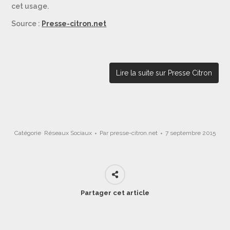
cet usage.
Source :
Presse-citron.net
Lire la suite sur Presse Citron
Catégorie
Réseaux Sociaux
Par
presse-citron.net
7 septembre 2015
Partager cet article