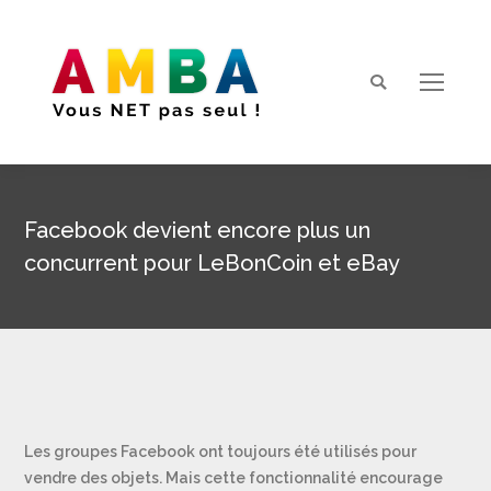
Search:
Facebook devient encore plus un
concurrent pour LeBonCoin et eBay
Vous êtes ici :
Les groupes Facebook ont toujours été utilisés pour
vendre des objets. Mais cette fonctionnalité encourage