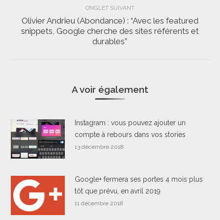
ONGLET SUIVANT
Olivier Andrieu (Abondance) : “Avec les featured
snippets, Google cherche des sites référents et
Onglet
durables”
suivant
A voir également
Instagram : vous pouvez ajouter un
compte à rebours dans vos stories
13 décembre 2018
Google+ fermera ses portes 4 mois plus
tôt que prévu, en avril 2019
11 décembre 2018