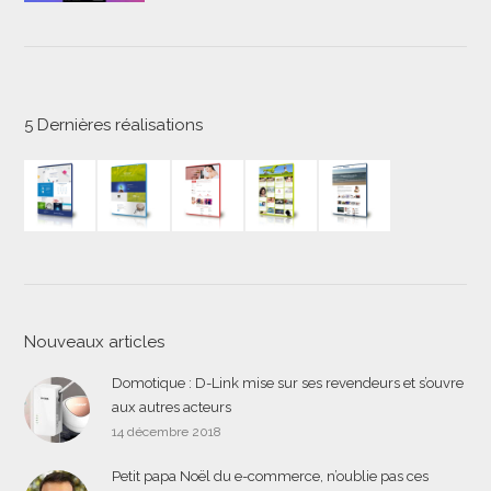
5 Dernières réalisations
Nouveaux articles
Domotique : D-Link mise sur ses revendeurs et s’ouvre
aux autres acteurs
14 décembre 2018
Petit papa Noël du e-commerce, n’oublie pas ces