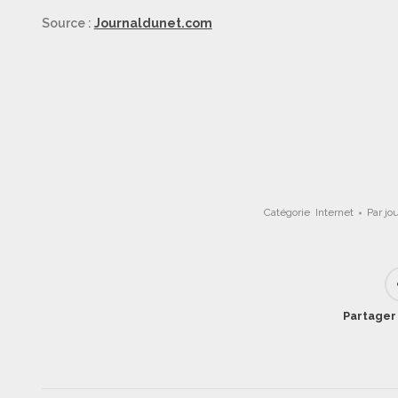
Source :
Journaldunet.com
Catégorie
Internet
Par
jo
Partager 