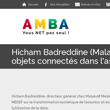
Accueil
Nos Actualités
Brèves d’infos
Hicham Badreddine (Malak
objets connectés dans l'a
Hicham Badreddine, directeur général chez Malakoff Mederi
MEDEF sur la transformation numérique de l’assureur et en 
l’utilisation de la data.