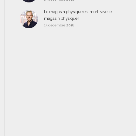
Le magasin physique est mort, vive le
magasin physique !
13 décembre 2018