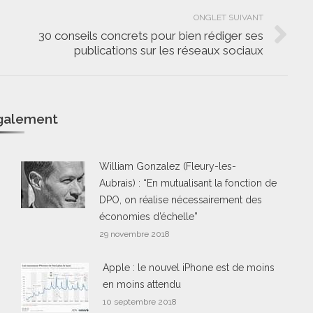
ONGLET SUIVANT
30 conseils concrets pour bien rédiger ses
Onglet
publications sur les réseaux sociaux
suivant
également
William Gonzalez (Fleury-les-
Aubrais) : “En mutualisant la fonction de
DPO, on réalise nécessairement des
économies d’échelle”
29 novembre 2018
Apple : le nouvel iPhone est de moins
en moins attendu
10 septembre 2018