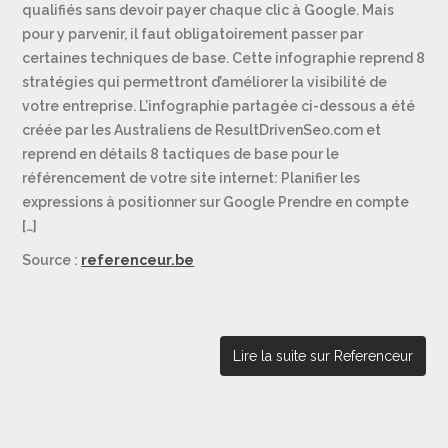
qualifiés sans devoir payer chaque clic à Google. Mais
pour y parvenir, il faut obligatoirement passer par
certaines techniques de base. Cette infographie reprend 8
stratégies qui permettront d’améliorer la visibilité de
votre entreprise. L’infographie partagée ci-dessous a été
créée par les Australiens de ResultDrivenSeo.com et
reprend en détails 8 tactiques de base pour le
référencement de votre site internet: Planifier les
expressions à positionner sur Google Prendre en compte
[…]
Source :
referenceur.be
Lire la suite sur Referenceur