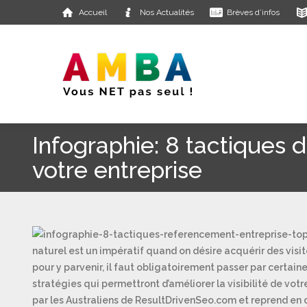
Accueil
Nos Actualités
Brèves d’infos
Infographie: 8 tactiques
votre entreprise
naturel est un impératif quand on désire acquérir des visi
pour y parvenir, il faut obligatoirement passer par certai
stratégies qui permettront d’améliorer la visibilité de vot
par les Australiens de ResultDrivenSeo.com et reprend en 