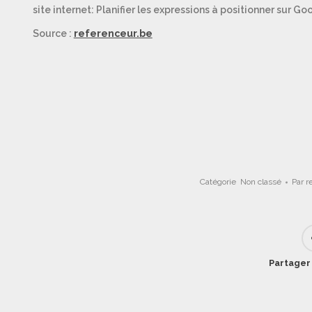
site internet: Planifier les expressions à positionner sur G
Source :
referenceur.be
Catégorie
Non classé
Par
r
Partager 