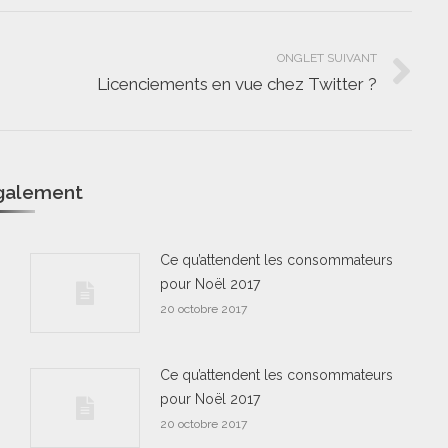
ONGLET SUIVANT
Licenciements en vue chez Twitter ?
Onglet
suivant
également
Ce qu’attendent les consommateurs
pour Noël 2017
20 octobre 2017
Ce qu’attendent les consommateurs
pour Noël 2017
20 octobre 2017