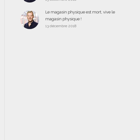
Le magasin physique est mort, vive le
magasin physique !
13 décembre 2018