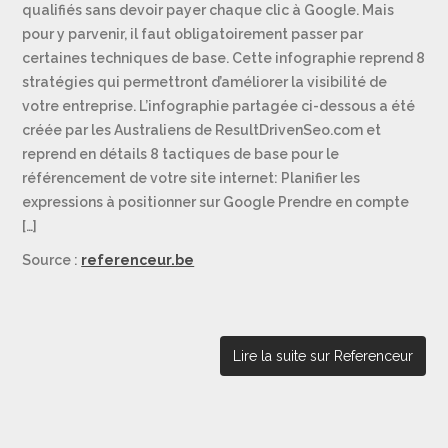
qualifiés sans devoir payer chaque clic à Google. Mais
pour y parvenir, il faut obligatoirement passer par
certaines techniques de base. Cette infographie reprend 8
stratégies qui permettront d’améliorer la visibilité de
votre entreprise. L’infographie partagée ci-dessous a été
créée par les Australiens de ResultDrivenSeo.com et
reprend en détails 8 tactiques de base pour le
référencement de votre site internet: Planifier les
expressions à positionner sur Google Prendre en compte
[…]
Source :
referenceur.be
Lire la suite sur Referenceur