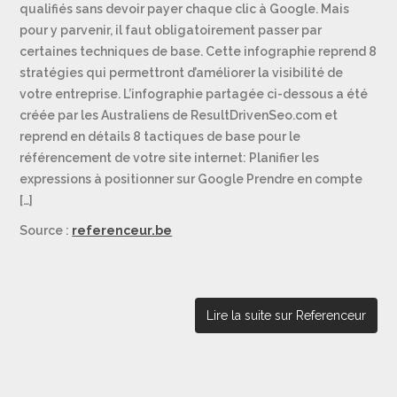
qualifiés sans devoir payer chaque clic à Google. Mais
pour y parvenir, il faut obligatoirement passer par
certaines techniques de base. Cette infographie reprend 8
stratégies qui permettront d’améliorer la visibilité de
votre entreprise. L’infographie partagée ci-dessous a été
créée par les Australiens de ResultDrivenSeo.com et
reprend en détails 8 tactiques de base pour le
référencement de votre site internet: Planifier les
expressions à positionner sur Google Prendre en compte
[…]
Source :
referenceur.be
Lire la suite sur Referenceur