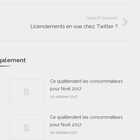
ONGLET SUIVANT
Licenciements en vue chez Twitter ?
Onglet
suivant
également
Ce qu’attendent les consommateurs
pour Noël 2017
20 octobre 2017
Ce qu’attendent les consommateurs
pour Noël 2017
20 octobre 2017