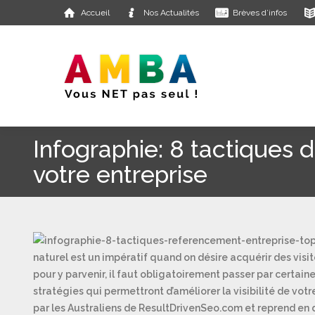
Accueil
Nos Actualités
Brèves d’infos
Infographie: 8 tactiques
votre entreprise
naturel est un impératif quand on désire acquérir des visi
pour y parvenir, il faut obligatoirement passer par certai
stratégies qui permettront d’améliorer la visibilité de vot
par les Australiens de ResultDrivenSeo.com et reprend en 