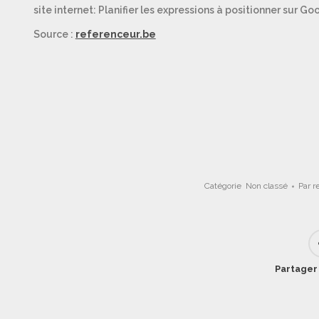
site internet: Planifier les expressions à positionner sur G
Source :
referenceur.be
Catégorie
Non classé
Par
r
Partager 