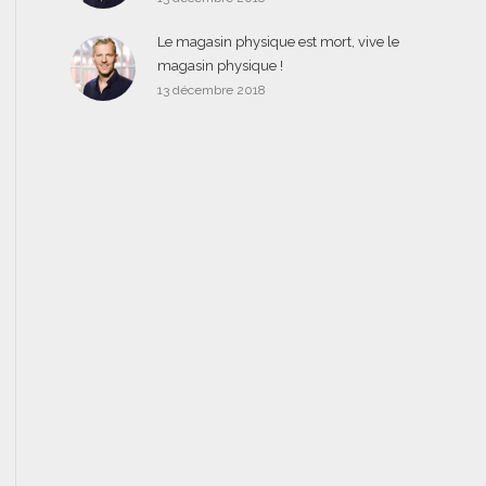
Le magasin physique est mort, vive le
magasin physique !
13 décembre 2018