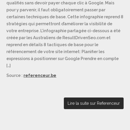
qualifiés sans devoir payer chaque clic à Google. Mais
pour y parvenir, il faut obligatoirement passer par
certaines techniques de base. Cette infographie reprend 8
stratégies qui permettront d’améliorer la visibilité de
votre entreprise. L’infographie partagée ci-dessous a été
créée par les Australiens de ResultDrivenSeo.com et
reprend en détails 8 tactiques de base pour le
référencement de votre site internet: Planifier les
expressions à positionner sur Google Prendre en compte
[…]
Source :
referenceur.be
Lire la suite sur Referenceur