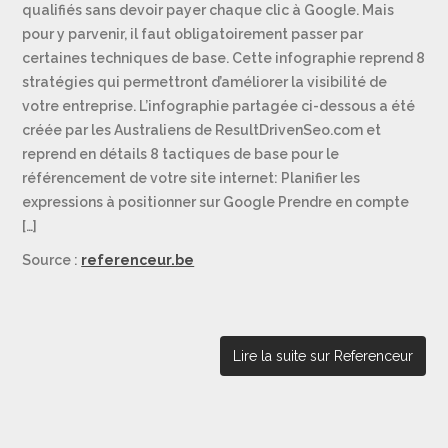
qualifiés sans devoir payer chaque clic à Google. Mais
pour y parvenir, il faut obligatoirement passer par
certaines techniques de base. Cette infographie reprend 8
stratégies qui permettront d’améliorer la visibilité de
votre entreprise. L’infographie partagée ci-dessous a été
créée par les Australiens de ResultDrivenSeo.com et
reprend en détails 8 tactiques de base pour le
référencement de votre site internet: Planifier les
expressions à positionner sur Google Prendre en compte
[…]
Source :
referenceur.be
Lire la suite sur Referenceur