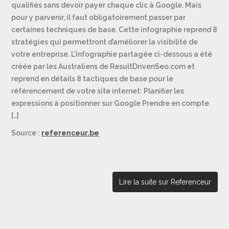
qualifiés sans devoir payer chaque clic à Google. Mais
pour y parvenir, il faut obligatoirement passer par
certaines techniques de base. Cette infographie reprend 8
stratégies qui permettront d’améliorer la visibilité de
votre entreprise. L’infographie partagée ci-dessous a été
créée par les Australiens de ResultDrivenSeo.com et
reprend en détails 8 tactiques de base pour le
référencement de votre site internet: Planifier les
expressions à positionner sur Google Prendre en compte
[…]
Source :
referenceur.be
Lire la suite sur Referenceur