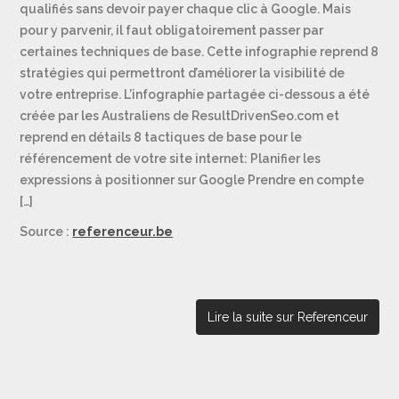
qualifiés sans devoir payer chaque clic à Google. Mais
pour y parvenir, il faut obligatoirement passer par
certaines techniques de base. Cette infographie reprend 8
stratégies qui permettront d’améliorer la visibilité de
votre entreprise. L’infographie partagée ci-dessous a été
créée par les Australiens de ResultDrivenSeo.com et
reprend en détails 8 tactiques de base pour le
référencement de votre site internet: Planifier les
expressions à positionner sur Google Prendre en compte
[…]
Source :
referenceur.be
Lire la suite sur Referenceur