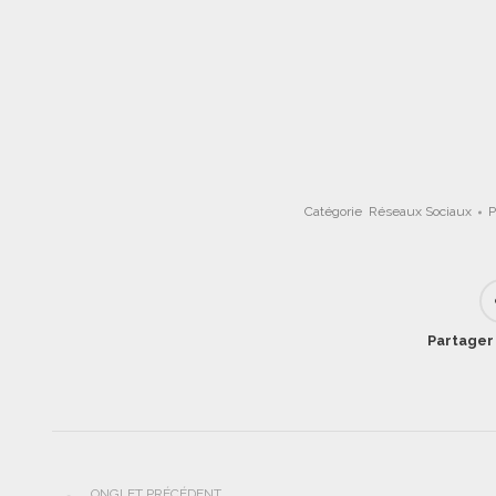
Catégorie
Réseaux Sociaux
P
Partager 
Navigation
ONGLET PRÉCÉDENT