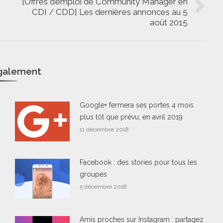
[Offres d’emploi de Community Manager en
CDI / CDD] Les dernières annonces au 5
Onglet
août 2015
suivant
également
Google+ fermera ses portes 4 mois
plus tôt que prévu, en avril 2019
11 décembre 2018
Facebook : des stories pour tous les
groupes
5 décembre 2018
Amis proches sur Instagram : partagez