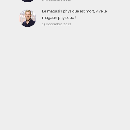
Le magasin physique est mort, vive le
magasin physique !
13 décembre 2018