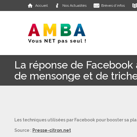
Accueil
Nos Actualités
Brèves d’infos
La réponse de Facebook a
de mensonge et de trich
Les techniques utilisées par Facebook pour booster sa pla
Source :
Presse-citron.net