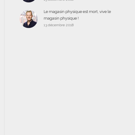
Le magasin physique est mort, vive le
magasin physique !
13 décembre 2018