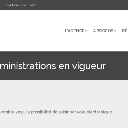
Encyclopedie du web
L’AGENCE
A PROPOS
RÉ
L’AGENCE
A PROPOS
RÉ
ministrations en vigueur
ovembre 2015, la possibilité de saisir par voie électronique