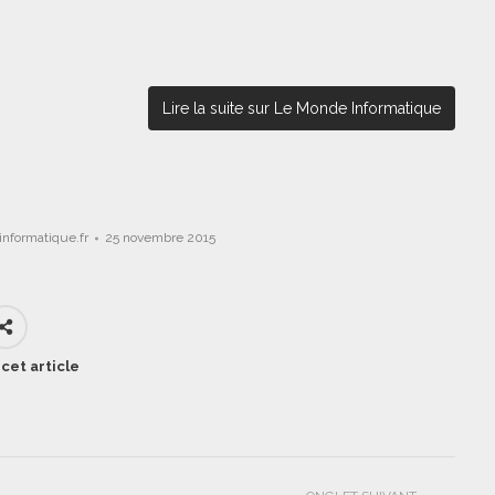
Lire la suite sur Le Monde Informatique
nformatique.fr
25 novembre 2015
cet article