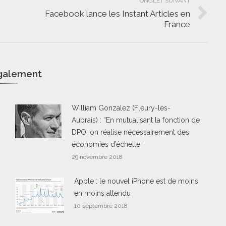
ONGLET SUIVANT
Facebook lance les Instant Articles en
Onglet
France
suivant
également
William Gonzalez (Fleury-les-
Aubrais) : “En mutualisant la fonction de
DPO, on réalise nécessairement des
économies d’échelle”
29 novembre 2018
Apple : le nouvel iPhone est de moins
en moins attendu
10 septembre 2018