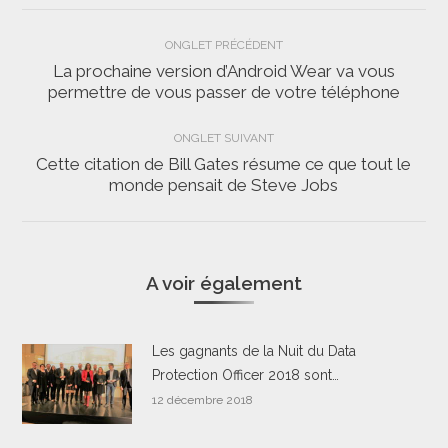
Navigation
ONGLET PRÉCÉDENT
de
La prochaine version d’Android Wear va vous
Onglet
permettre de vous passer de votre téléphone
commentaire
précédent
ONGLET SUIVANT
Cette citation de Bill Gates résume ce que tout le
Onglet
monde pensait de Steve Jobs
suivant
A voir également
Les gagnants de la Nuit du Data
Protection Officer 2018 sont…
12 décembre 2018