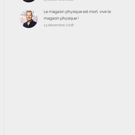
Le magasin physique est mort, vive le
magasin physique !
13 décembre 2018