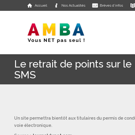
Accueil
Nos Actualités
Brèves d’infos
Le retrait de points sur le
SMS
Un site permettra bientôt aux titulaires du permis de condu
voie électronique.