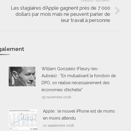
ONGLET SUIVANT
Les stagiaires d’Apple gagnent près de 7 000
dollars par mois mais ne peuvent parler de
Onglet
leur travail à personne
suivant
également
William Gonzalez (Fleury-les-
Aubrais) : “En mutualisant la fonction de
DPO, on réalise nécessairement des
économies d’échelle”
29 novembre 2018
Apple : le nouvel iPhone est de moins
en moins attendu
10 septembre 2018