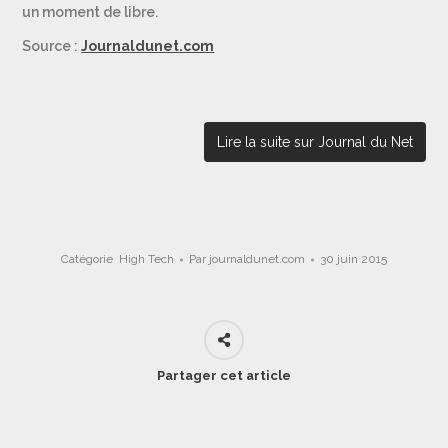
un moment de libre.
Source :
Journaldunet.com
Lire la suite sur Journal du Net
Catégorie
High Tech
Par
journaldunet.com
30 juin 2015
Partager cet article