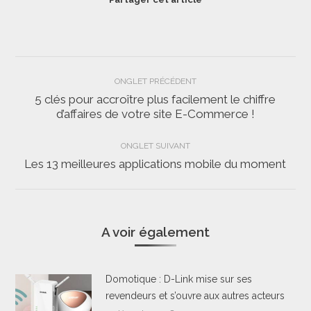
Navigation
ONGLET PRÉCÉDENT
de
5 clés pour accroître plus facilement le chiffre
Onglet
d’affaires de votre site E-Commerce !
commentaire
précédent
ONGLET SUIVANT
Les 13 meilleures applications mobile du moment
Onglet
suivant
A voir également
Domotique : D-Link mise sur ses
revendeurs et s’ouvre aux autres acteurs