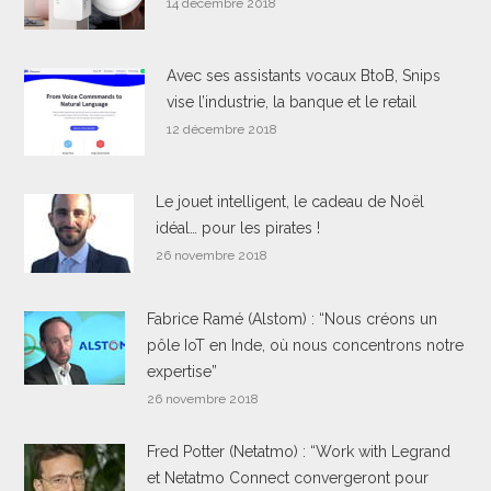
14 décembre 2018
Avec ses assistants vocaux BtoB, Snips
vise l’industrie, la banque et le retail
12 décembre 2018
Le jouet intelligent, le cadeau de Noël
idéal… pour les pirates !
26 novembre 2018
Fabrice Ramé (Alstom) : “Nous créons un
pôle IoT en Inde, où nous concentrons notre
expertise”
26 novembre 2018
Fred Potter (Netatmo) : “Work with Legrand
et Netatmo Connect convergeront pour