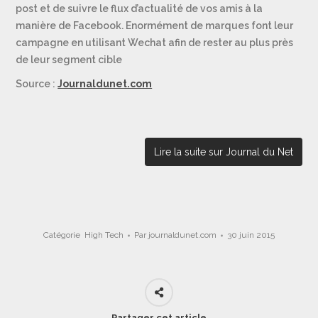
post et de suivre le flux d’actualité de vos amis à la
manière de Facebook. Enormément de marques font leur
campagne en utilisant Wechat afin de rester au plus près
de leur segment cible
Source :
Journaldunet.com
Lire la suite sur Journal du Net
Catégorie
High Tech
Par
journaldunet.com
30 juin 2015
Partager cet article