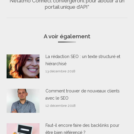
Netatmo Connect convergeront pour aboutir à un
Onglet
portail unique d’API”
suivant
A voir également
La rédaction SEO : un texte structuré et
hiérarchisé
13 décembre 2018
Comment trouver de nouveaux clients
avec le SEO
12 décembre 2018
Faut-il encore faire des backlinks pour
être bien référencé ?