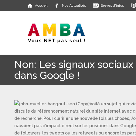
Accueil
Nos Actualités
Brèves d’infos
Non: Les signaux sociaux 
dans Google !
Voilà un sujet qui revi
discute du référencement naturel d’un site internet avec qu
de recherche. Pour clarifier une nouvelle fois les choses, 
n’avaient pas d’impact direct sur les positions dans Google. 
de followers, les tweets ou les retweets ou encore les part