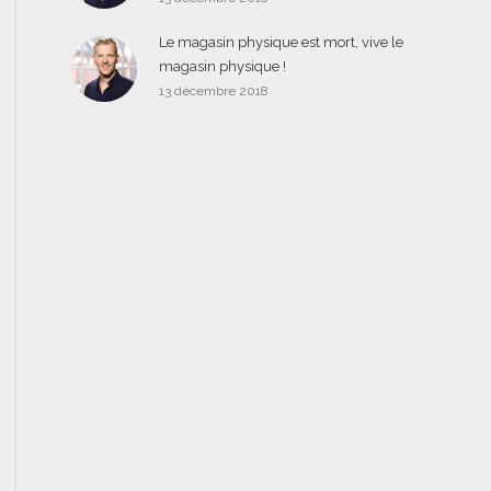
Le magasin physique est mort, vive le
magasin physique !
13 décembre 2018