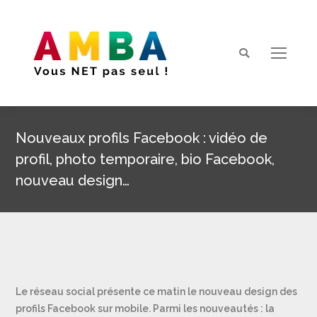
Search:
Nouveaux profils Facebook : vidéo de
profil, photo temporaire, bio Facebook,
nouveau design…
Vous êtes ici :
Le réseau social présente ce matin le nouveau design des
profils Facebook sur mobile. Parmi les nouveautés : la