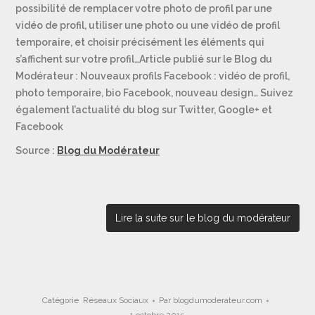
possibilité de remplacer votre photo de profil par une
vidéo de profil, utiliser une photo ou une vidéo de profil
temporaire, et choisir précisément les éléments qui
s’affichent sur votre profil…Article publié sur le Blog du
Modérateur : Nouveaux profils Facebook : vidéo de profil,
photo temporaire, bio Facebook, nouveau design… Suivez
également l’actualité du blog sur Twitter, Google+ et
Facebook
Source :
Blog du Modérateur
Lire la suite sur le blog du modérateur
Catégorie
Réseaux Sociaux
Par
blogdumoderateur.com