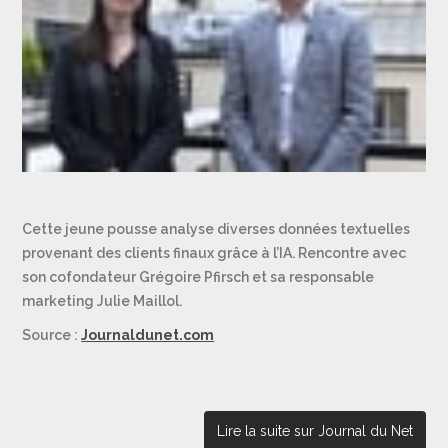
Cette jeune pousse analyse diverses données textuelles
provenant des clients finaux grâce à l’IA. Rencontre avec
son cofondateur Grégoire Pfirsch et sa responsable
marketing Julie Maillol.
Source :
Journaldunet.com
Lire la suite sur Journal du Net