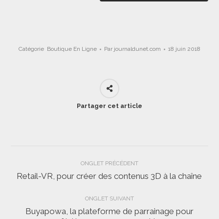
Catégorie
Boutique En Ligne
Par
journaldunet.com
18 juin 2018
Partager cet article
Navigation
ONGLET PRÉCÉDENT
de
Retail-VR, pour créer des contenus 3D à la chaîne
Onglet
précédent
commentaire
ONGLET SUIVANT
Buyapowa, la plateforme de parrainage pour
Onglet