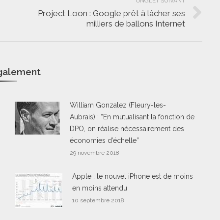
ONGLET SUIVANT
Project Loon : Google prêt à lâcher ses
Onglet
milliers de ballons Internet
suivant
également
William Gonzalez (Fleury-les-
Aubrais) : “En mutualisant la fonction de
DPO, on réalise nécessairement des
économies d’échelle”
29 novembre 2018
Apple : le nouvel iPhone est de moins
en moins attendu
10 septembre 2018