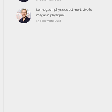
Le magasin physique est mort, vive le
magasin physique !
13 décembre 2018