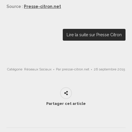
Source :
Presse-citron.net
Lire la suite sur Presse Citron
Catégorie
Réseaux Sociaux
Par
presse-citron.net
26 septembre 2015
Partager cet article